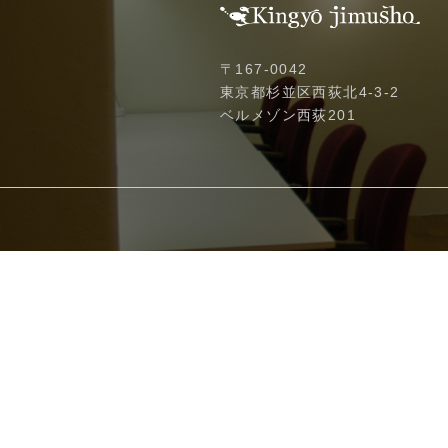
〒167-0042
東京都杉並区西荻北4-3-2
ベルメゾン西荻201