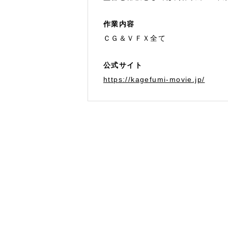
作業内容
ＣＧ＆ＶＦＸ全て
公式サイト
https://kagefumi-movie.jp/