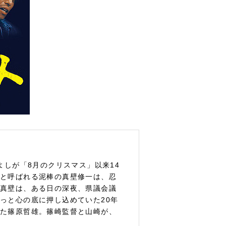
よしが「8月のクリスマス」以来14
と呼ばれる泥棒の真壁修一は、忍
真壁は、ある日の深夜、県議会議
っと心の底に押し込めていた20年
た篠原哲雄。篠崎監督と山崎が、