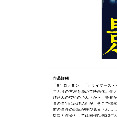
作品詳細
「64 ロクヨン」「クライマーズ
年ぶりの主演を務めて映画化。住
び込みの技術の巧みさから、警察
員の自宅に忍び込むが、そこで偶然
前の事件の記憶が呼び覚まされ…
監督と俳優としては同作以来23年