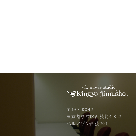
〒167-0042
東京都杉並区西荻北4-3-2
ベルメゾン西荻201