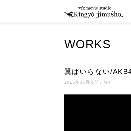
WORKS
翼はいらない/AKB4
2016年06月公開 / MV