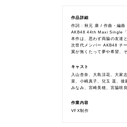
作品詳細
作詞 : 秋元 康 / 作曲・編曲
AKB48 44th Maxi Si
本作は、思わず両脇の友達
次世代メンバー AKB48 
翼が無くたって夢や希望、
キャスト
入山杏奈、大島涼花、大家
菜、小嶋真子、兒玉 遥、
みなみ、宮崎美穂、宮脇咲
作業内容
VFX制作