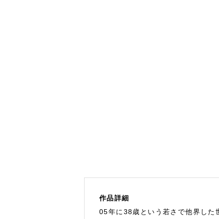
作品詳細
05年に38歳という若さで他界し