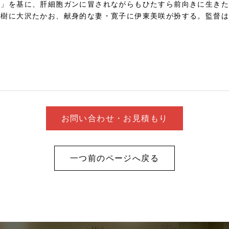
て」を基に、肝細胞ガンに冒されながらもひたすら前向きに生き
夏樹に大沢たかお、献身的な妻・寛子に伊東美咲が扮する。監督
お問い合わせ・お見積もり
一つ前のページへ戻る