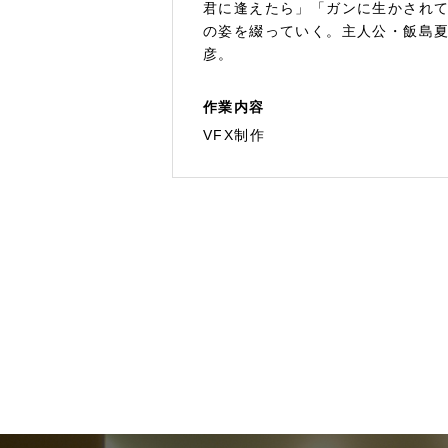
君に逢えたら」「ガンに生かされ
の姿を綴っていく。主人公・飯島
彦。
作業内容
VFX制作